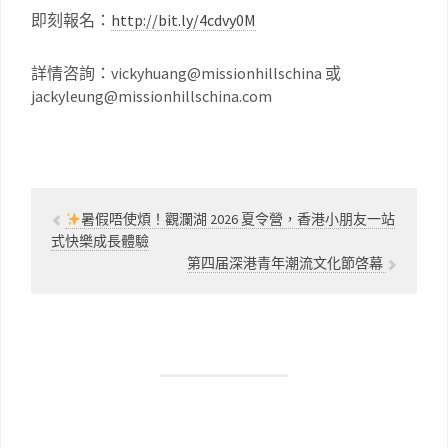
即刻報名：
http://bit.ly/4cdvy0M
詳情咨詢：vickyhuang@missionhillschina 或
jackyleung@missionhillschina.com
暑假唔使煩！觀瀾湖 2026 夏令營，香港小朋友一站
式快樂成長體驗
第四届深港青年潮流文化節啓幕