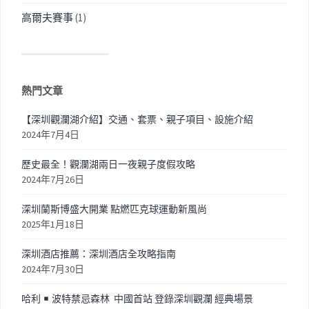
高爾夫賽事
(1)
熱門文章
【深圳觀瀾湖介紹】交通、套票、親子項目、設施介紹
2024年7月4日
歷史最全！觀瀾湖兩日一夜親子度假攻略
2024年7月26日
深圳蘭斯博盛大開業 點燃匹克球運動新風尚
2025年1月18日
深圳酒店推薦：深圳酒店全攻略指南
2024年7月30日
哈利
波特禁忌森林 中國首站 登錄深圳觀瀾 經典場景