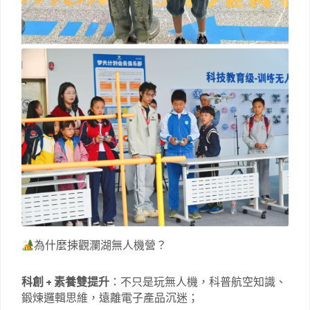
為什麼揀觀瀾湖無人機營？
科創 + 素養雙提升
：不只是玩無人機，科普航空知識、
鍛煉邏輯思維，遠離電子產品沉迷；