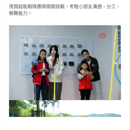
夜間超能戰隊團隊闖關挑戰，考驗小朋友溝通、分工、
解難能力。