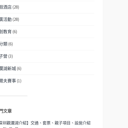
假酒店
(28)
廣活動
(28)
創教育
(6)
分類
(6)
子營
(3)
瀾湖新城
(6)
爾夫賽事
(1)
門文章
深圳觀瀾湖介紹】交通、套票、親子項目、設施介紹