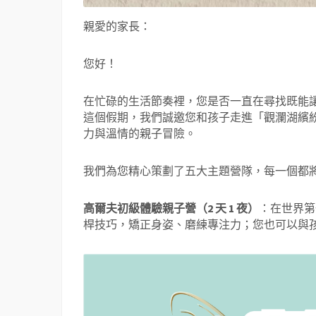
親愛的家長：
您好！
在忙碌的生活節奏裡，您是否一直在尋找既能
這個假期，我們誠邀您和孩子走進「觀瀾湖繽
力與溫情的親子冒險。
我們為您精心策劃了五大主題營隊，每一個都
高爾夫初級體驗親子營（2 天 1 夜）
：在世界第
桿技巧，矯正身姿、磨練專注力；您也可以與