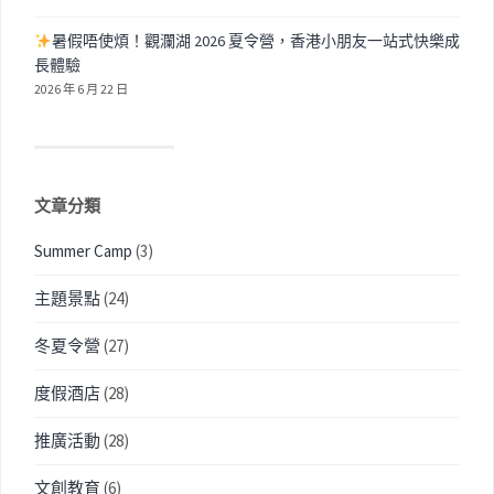
暑假唔使煩！觀瀾湖 2026 夏令營，香港小朋友一站式快樂成
長體驗
2026 年 6 月 22 日
文章分類
Summer Camp
(3)
主題景點
(24)
冬夏令營
(27)
度假酒店
(28)
推廣活動
(28)
文創教育
(6)