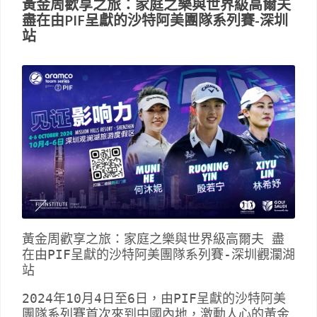
黃金周歡享之旅：家庭之樂與世界級高爾夫
盡在由PIF呈獻的沙特阿美團隊系列賽-深圳
站
黃金周歡享之旅：家庭之樂與世界級高爾夫 盡
在由PIF呈獻的沙特阿美團隊系列賽-深圳觀瀾湖
站
2024年10月4日至6日，由PIF呈獻的沙特阿美
團隊系列賽首次來到中國內地，激動人心的黃金