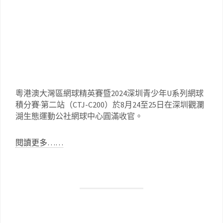
粵港澳大灣區網球精英賽暨2024深圳青少年U系列網球
積分賽·第二站（CTJ-C200）於8月24至25日在深圳觀瀾
湖生態運動公社網球中心圓滿收官。
閱讀更多……