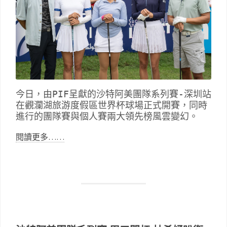
今日，由PIF呈獻的沙特阿美團隊系列賽-深圳站
在觀瀾湖旅游度假區世界杯球場正式開賽，同時
進行的團隊賽與個人賽兩大領先榜風雲變幻。
閱讀更多……