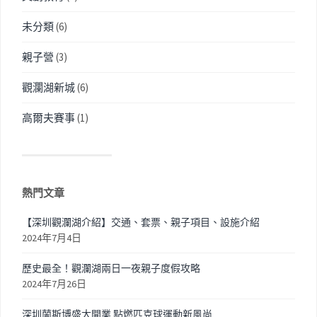
未分類
(6)
親子營
(3)
觀瀾湖新城
(6)
高爾夫賽事
(1)
熱門文章
【深圳觀瀾湖介紹】交通、套票、親子項目、設施介紹
2024年7月4日
歷史最全！觀瀾湖兩日一夜親子度假攻略
2024年7月26日
深圳蘭斯博盛大開業 點燃匹克球運動新風尚