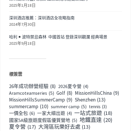
2025年1月18日
深圳酒店推薦：深圳酒店全攻略指南
2024年7月30日
哈利
波特禁忌森林 中國首站 登錄深圳觀瀾 經典場景
2025年9月18日
標簽雲
26年成功辦營經驗
(8)
2026夏令營
(4)
Golf
(8)
MissionHillsChina
(9)
Aramcoteamseries
(5)
Shenzhen
(13)
MissionHillsSummerCamp
(9)
summercamp
(10)
summer camp
(5)
tennis
(3)
一站式旅遊
(18)
一價全包
(6)
一家大細出遊
(4)
地鐵直達
(20)
國家5A級旅遊度假區優質營地
(5)
夏令營
(17)
大灣區玩樂好去處
(13)