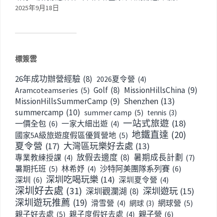
2025年9月18日
標簽雲
26年成功辦營經驗
(8)
2026夏令營
(4)
Golf
(8)
MissionHillsChina
(9)
Aramcoteamseries
(5)
Shenzhen
(13)
MissionHillsSummerCamp
(9)
summercamp
(10)
summer camp
(5)
tennis
(3)
一站式旅遊
(18)
一價全包
(6)
一家大細出遊
(4)
地鐵直達
(20)
國家5A級旅遊度假區優質營地
(5)
夏令營
(17)
大灣區玩樂好去處
(13)
放假去邊度
(8)
暑期成長計劃
(7)
專業教練授課
(4)
暑期托班
(5)
沙特阿美團隊系列賽
(6)
林希妤
(4)
深圳吃喝玩樂
(14)
深圳
(6)
深圳夏令營
(4)
深圳好去處
(31)
深圳遊玩
(15)
深圳觀瀾湖
(8)
深圳遊玩推薦
(19)
網球營
(5)
滑雪營
(4)
網球
(3)
親子好去處
(5)
親子營
(6)
親子度假好去處
(4)