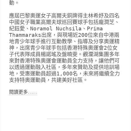
動。

應屆巴黎奧運女子高爾夫銅牌得主林希妤及四名
中國女子職業高爾夫球巡回賽球手包括龐潤芝、
紀鈺愛、Noramol Nuchsila、Prima 
Thammaraks出席，與現場近200位來自中港兩
地青少年球手進行互動教學、指導及分享奧運精
神，出席青少年球手包括香港特殊奧運會2位女
子代表隊成員楊諾瑤及盤曉雯。觀瀾湖集團多年
來對香港特殊奧運會運動員全力支持，讓他們可
以透過運動融入社區，多年來贊助及提供培訓場
地，受惠運動員超過1,000名，未來將繼續全力
閱讀更多……