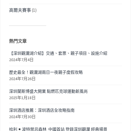
高爾夫賽事
(1)
熱門文章
【深圳觀瀾湖介紹】交通、套票、親子項目、設施介紹
2024年7月4日
歷史最全！觀瀾湖兩日一夜親子度假攻略
2024年7月26日
深圳蘭斯博盛大開業 點燃匹克球運動新風尚
2025年1月18日
深圳酒店推薦：深圳酒店全攻略指南
2024年7月30日
哈利
波特禁忌森林 中國首站 登錄深圳觀瀾 經典場景