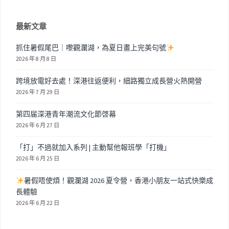
最新文章
抓住暑假尾巴｜嚟觀瀾湖，為夏日畫上完美句號
2026 年 8 月 8 日
跨境放電好去處！深港往返便利，細路獨立成長營火熱開營
2026 年 7 月 29 日
第四届深港青年潮流文化節啓幕
2026 年 6 月 27 日
「打」不過就加入系列 | 主動幫他報班學「打機」
2026 年 6 月 25 日
暑假唔使煩！觀瀾湖 2026 夏令營，香港小朋友一站式快樂成
長體驗
2026 年 6 月 22 日