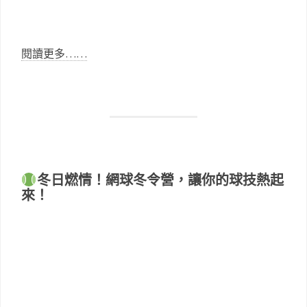
閱讀更多……
冬日燃情！網球冬令營，讓你的球技熱起
來！