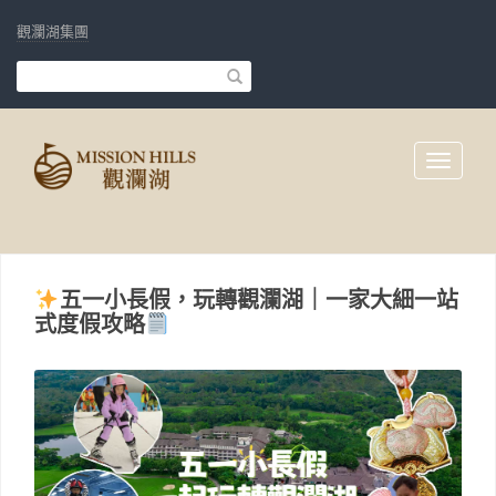
觀瀾湖集團
Toggle
navigati
五一小長假，玩轉觀瀾湖｜一家大細一站
式度假攻略