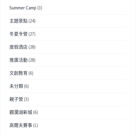
Summer Camp
(3)
主題景點
(24)
冬夏令營
(27)
度假酒店
(28)
推廣活動
(28)
文創教育
(6)
未分類
(6)
親子營
(3)
觀瀾湖新城
(6)
高爾夫賽事
(1)