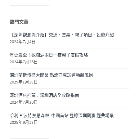
熱門文章
【深圳觀瀾湖介紹】交通、套票、親子項目、設施介紹
2024年7月4日
歷史最全！觀瀾湖兩日一夜親子度假攻略
2024年7月26日
深圳蘭斯博盛大開業 點燃匹克球運動新風尚
2025年1月18日
深圳酒店推薦：深圳酒店全攻略指南
2024年7月30日
哈利
波特禁忌森林 中國首站 登錄深圳觀瀾 經典場景
2025年9月18日