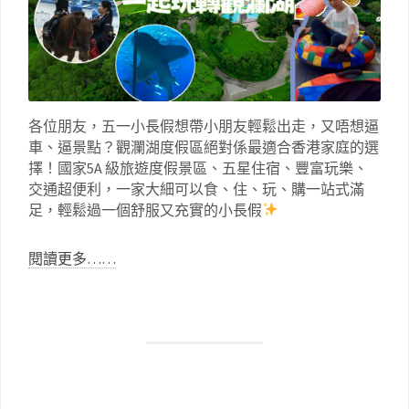
各位朋友，五一小長假想帶小朋友輕鬆出走，又唔想逼
車、逼景點？觀瀾湖度假區絕對係最適合香港家庭的選
擇！國家5A 級旅遊度假景區、五星住宿、豐富玩樂、
交通超便利，一家大細可以食、住、玩、購一站式滿
足，輕鬆過一個舒服又充實的小長假
閱讀更多……