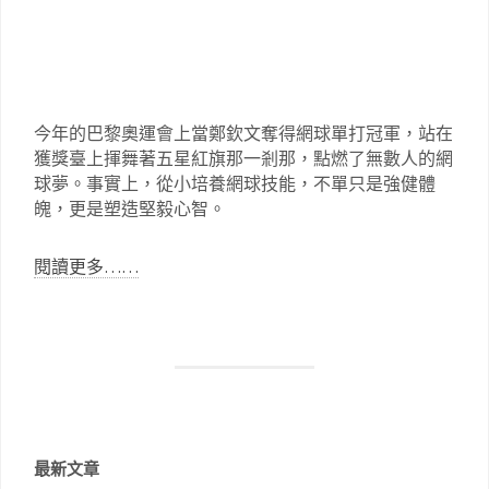
今年的巴黎奧運會上當鄭欽文奪得網球單打冠軍，站在
獲獎臺上揮舞著五星紅旗那一剎那，點燃了無數人的網
球夢。事實上，從小培養網球技能，不單只是強健體
魄，更是塑造堅毅心智。
閱讀更多……
最新文章