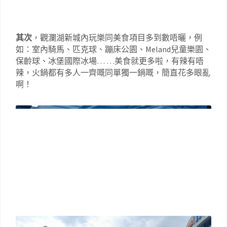
其次
，觀瀾湖新城內玩樂同美食項目多到數唔曬，例
如：室內騎馬、匹克球、蹦床公園、Meland兒童樂園、
保齡球、冰堡國際冰場… …美食就更多啦，有辣有唔
辣，火鍋都有多人一齊嘅同單獨一鍋嘅，簡直花多眼亂
啊！