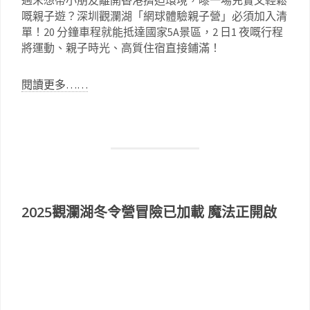
嘅親子遊？深圳觀瀾湖「網球體驗親子營」必須加入清
單！20 分鐘車程就能抵達國家5A景區，2 日1 夜嘅行程
將運動、親子時光、高質住宿直接鋪滿！
閱讀更多……
2025觀瀾湖冬令營冒險已加載 魔法正開啟