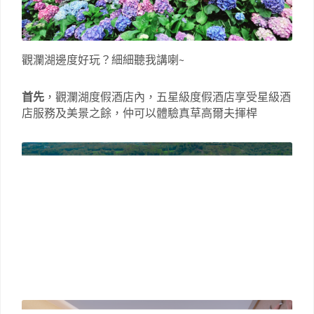
觀瀾湖邊度好玩？細細聽我講喇~
首先
，觀瀾湖度假酒店內，五星級度假酒店享受星級酒
店服務及美景之餘，仲可以體驗真草高爾夫揮桿