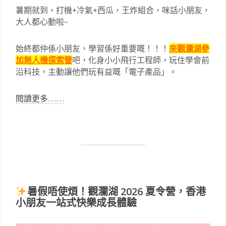
暑期就到，打機+冷氣+西瓜，王炸組合，咪話小朋友，
大人都心動啦~
始終都仲係小朋友，學習係好重要嘅！！！
來觀瀾湖參
加無人機探索營
吧，化身小小飛行工程師，玩住學會前
沿科技，主動讓他們玩有益嘅「電子產品」。
閱讀更多……
暑假唔使煩！觀瀾湖 2026 夏令營，香港
小朋友一站式快樂成長體驗