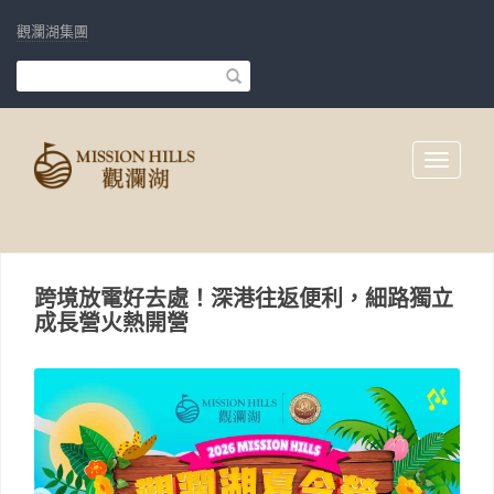
觀瀾湖集團
Toggle
navigati
跨境放電好去處！深港往返便利，細路獨立
成長營火熱開營