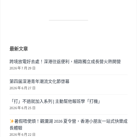
最新文章
跨境放電好去處！深港往返便利，細路獨立成長營火熱開營
2026 年 7 月 29 日
第四届深港青年潮流文化節啓幕
2026 年 6 月 27 日
「打」不過就加入系列 | 主動幫他報班學「打機」
2026 年 6 月 25 日
暑假唔使煩！觀瀾湖 2026 夏令營，香港小朋友一站式快樂成
長體驗
2026 年 6 月 22 日