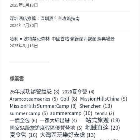
2025年1月18日
深圳酒店推薦：深圳酒店全攻略指南
2024年7月30日
哈利
波特禁忌森林 中國首站 登錄深圳觀瀾 經典場景
2025年9月18日
標簽雲
26年成功辦營經驗
(8)
2026夏令營
(4)
Golf
(8)
MissionHillsChina
(9)
Aramcoteamseries
(5)
Shenzhen
(13)
MissionHillsSummerCamp
(8)
summercamp
(10)
summer camp
(5)
tennis
(3)
一站式旅遊
(18)
一價全包
(6)
一家大細出遊
(4)
地鐵直達
(20)
國家5A級旅遊度假區優質營地
(5)
夏令營
(16)
大灣區玩樂好去處
(13)