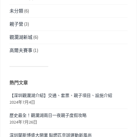
未分類
(6)
親子營
(3)
觀瀾湖新城
(6)
高爾夫賽事
(1)
熱門文章
【深圳觀瀾湖介紹】交通、套票、親子項目、設施介紹
2024年7月4日
歷史最全！觀瀾湖兩日一夜親子度假攻略
2024年7月26日
深圳蘭斯博盛大開業 點燃匹克球運動新風尚