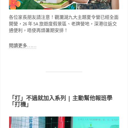
各位家長朋友請注意！觀瀾湖九大主題夏令營已經全面
開營，26 年 5A 旅遊度假景區、老牌營地，深港往返交
通便利，唔使再煩暑期安排！
閱讀更多……
「打」不過就加入系列 | 主動幫他報班學
「打機」