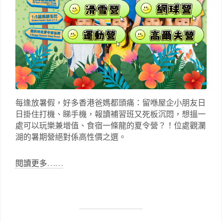
每逢放暑假，好多香港爸媽都頭痛：留喺屋企小朋友日
日掛住打機、睇手機，報讀補習班又死板沉悶，想搵一
處可以玩樂兼增值、食宿一條龍的夏令營？！位處觀瀾
湖的暑期營絕對係高性價之選。
閱讀更多……