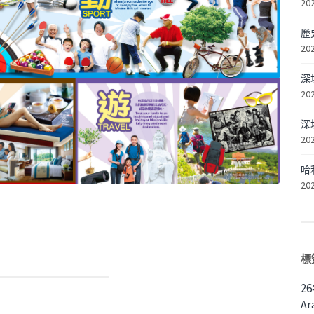
20
歷
20
深
20
深
20
哈
20
標
2
Ar