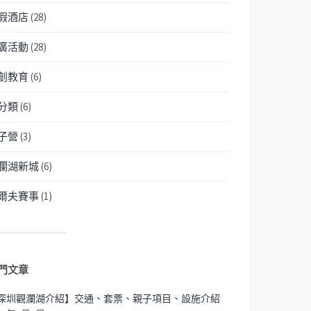
假酒店
(28)
廣活動
(28)
創教育
(6)
分類
(6)
子營
(3)
瀾湖新城
(6)
爾夫賽事
(1)
門文章
深圳觀瀾湖介紹】交通、套票、親子項目、設施介紹