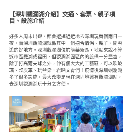
【深圳觀瀾湖介紹】交通、套票、親子項
目、設施介紹
好多人周末出遊，都會選擇近近地去深圳玩番個兩日一
夜，而深圳觀瀾湖就係其中一個適合情侶、親子、閨蜜
遊的好地方。深圳觀瀾湖位於龍華新區，地點來說不算
近市區羅湖或福田，但觀瀾湖園區內的設備十分豐富，
除了打高爾夫球之外，仲有個大大的工藝區，可以吹玻
璃、整皮革、玩藍染，岩晒文青們！疫情後深圳觀瀾湖
多了很多設施，最大改變是現在深圳地鐵有觀瀾湖站，
去深圳觀瀾湖玩十分之方便。