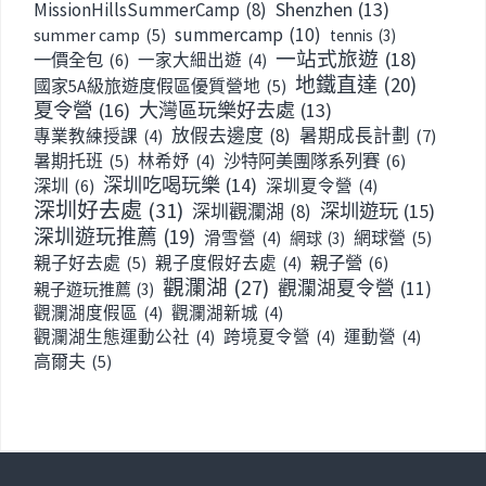
Shenzhen
(13)
MissionHillsSummerCamp
(8)
summercamp
(10)
summer camp
(5)
tennis
(3)
一站式旅遊
(18)
一價全包
(6)
一家大細出遊
(4)
地鐵直達
(20)
國家5A級旅遊度假區優質營地
(5)
夏令營
(16)
大灣區玩樂好去處
(13)
放假去邊度
(8)
暑期成長計劃
(7)
專業教練授課
(4)
暑期托班
(5)
沙特阿美團隊系列賽
(6)
林希妤
(4)
深圳吃喝玩樂
(14)
深圳
(6)
深圳夏令營
(4)
深圳好去處
(31)
深圳遊玩
(15)
深圳觀瀾湖
(8)
深圳遊玩推薦
(19)
網球營
(5)
滑雪營
(4)
網球
(3)
親子好去處
(5)
親子營
(6)
親子度假好去處
(4)
觀瀾湖
(27)
觀瀾湖夏令營
(11)
親子遊玩推薦
(3)
觀瀾湖度假區
(4)
觀瀾湖新城
(4)
觀瀾湖生態運動公社
(4)
跨境夏令營
(4)
運動營
(4)
高爾夫
(5)