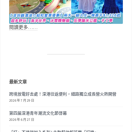
閱讀更多……
最新文章
跨境放電好去處！深港往返便利，細路獨立成長營火熱開營
2026 年 7 月 29 日
第四届深港青年潮流文化節啓幕
2026 年 6 月 27 日