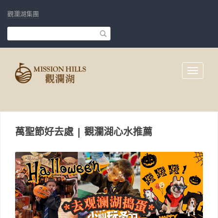
觀瀾湖集團
Toggle
navigati
萬聖節好去處 | 觀瀾湖心水推薦