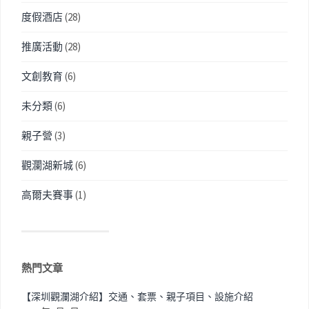
度假酒店
(28)
推廣活動
(28)
文創教育
(6)
未分類
(6)
親子營
(3)
觀瀾湖新城
(6)
高爾夫賽事
(1)
熱門文章
【深圳觀瀾湖介紹】交通、套票、親子項目、設施介紹