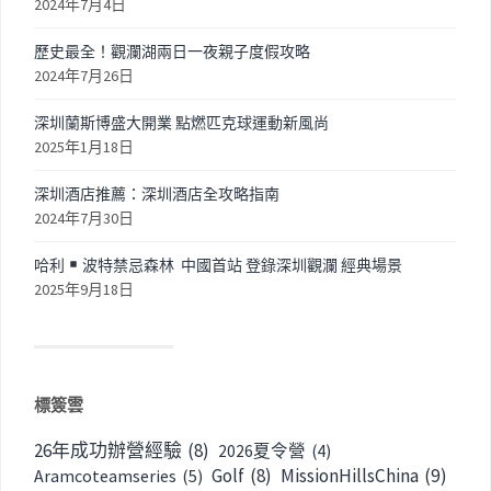
2024年7月4日
歷史最全！觀瀾湖兩日一夜親子度假攻略
2024年7月26日
深圳蘭斯博盛大開業 點燃匹克球運動新風尚
2025年1月18日
深圳酒店推薦：深圳酒店全攻略指南
2024年7月30日
哈利
波特禁忌森林 中國首站 登錄深圳觀瀾 經典場景
2025年9月18日
標簽雲
26年成功辦營經驗
(8)
2026夏令營
(4)
Golf
(8)
MissionHillsChina
(9)
Aramcoteamseries
(5)