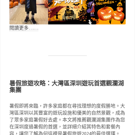
閱讀更多……
暑假旅遊攻略：大灣區深圳遊玩首選觀瀾湖
集團
暑假即將來臨，許多家庭都在尋找理想的度假勝地。大
灣區深圳以其豐富的遊玩設施和優美的自然景觀，成為
了眾多家庭暑假好去處。本文將推薦觀瀾湖集團作為您
在深圳度過暑假的首選，並詳細介紹其特色和套餐內
容，讓您了解為何這裡是暑假旅遊2024的最佳選擇。