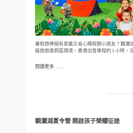
暑假想俾個有意義又省心嘅假期小朋友？觀瀾湖夏
級旅遊度假區環境，香港出發車程約 1 小時
閱讀更多……
觀瀾湖夏令營 開啟孩子榮耀征途