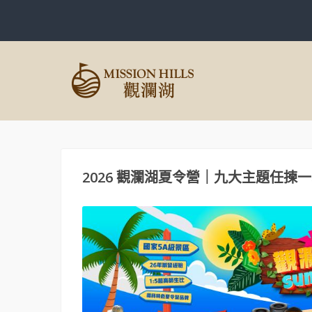
2026 觀瀾湖夏令營｜九大主題任揀