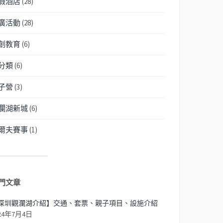
假酒店
(28)
廣活動
(28)
創教育
(6)
分類
(6)
子營
(3)
瀾湖新城
(6)
爾夫賽事
(1)
門文章
深圳觀瀾湖介紹】交通、套票、親子項目、設施介紹
24年7月4日