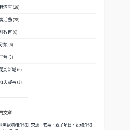
假酒店
(28)
廣活動
(28)
創教育
(6)
分類
(6)
子營
(3)
瀾湖新城
(6)
爾夫賽事
(1)
門文章
深圳觀瀾湖介紹】交通、套票、親子項目、設施介紹