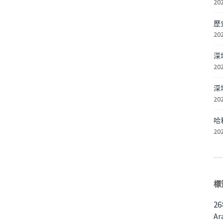
20
歷
20
深
20
深
20
哈
20
標
2
Ar