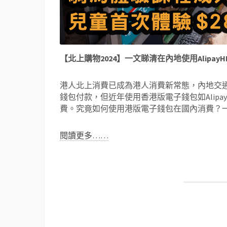
【北上購物2024】一文睇清在內地使用AlipayH
港人北上消費已成為港人消費新常態，內地交
錢包付款，但近年使用香港版電子錢包如Alip
費。究竟如何使用港版電子錢包在國內消費？一次過
閱讀更多……