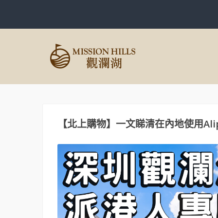
【北上購物】一文睇清在內地使用Alipa