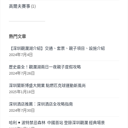
高爾夫賽事
(1)
熱門文章
【深圳觀瀾湖介紹】交通、套票、親子項目、設施介紹
2024年7月4日
歷史最全！觀瀾湖兩日一夜親子度假攻略
2024年7月26日
深圳蘭斯博盛大開業 點燃匹克球運動新風尚
2025年1月18日
深圳酒店推薦：深圳酒店全攻略指南
2024年7月30日
哈利
波特禁忌森林 中國首站 登錄深圳觀瀾 經典場景