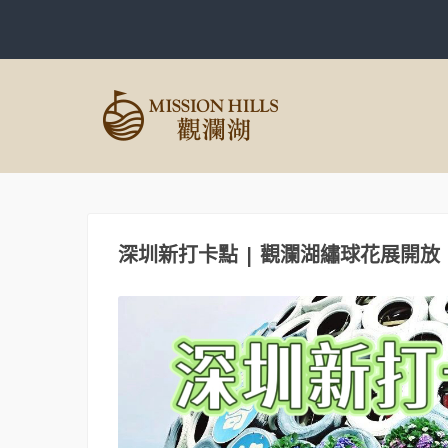
深圳新打卡點 | 觀瀾湖繡球花展開