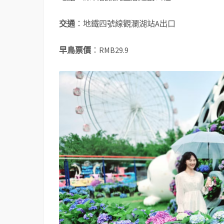
交通
：地鐵四號線觀瀾湖站A出口
早鳥票價
：RMB29.9