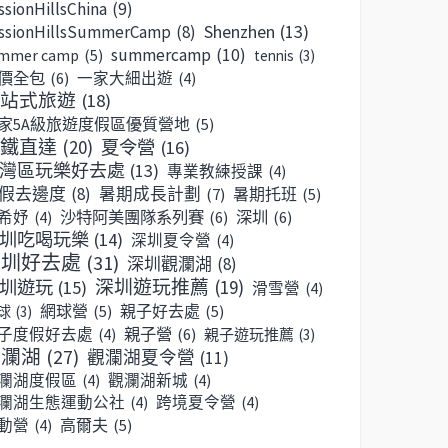
ssionHillsChina
(9)
Shenzhen
(13)
ssionHillsSummerCamp
(8)
summercamp
(10)
mmer camp
(5)
tennis
(3)
價全包
(6)
一家大細出遊
(4)
站式旅遊
(18)
家5A級旅遊度假區優質營地
(5)
鐵直達
(20)
夏令營
(16)
灣區玩樂好去處
(13)
專業教練授課
(4)
假去邊度
(8)
暑期成長計劃
(7)
暑期托班
(5)
沙特阿美團隊系列賽
(6)
深圳
(6)
希妤
(4)
圳吃喝玩樂
(14)
深圳夏令營
(4)
深圳好去處
(31)
深圳觀瀾湖
(8)
深圳遊玩推薦
(19)
圳遊玩
(15)
滑雪營
(4)
網球營
(5)
親子好去處
(5)
球
(3)
親子營
(6)
子度假好去處
(4)
親子遊玩推薦
(3)
觀瀾湖
(27)
觀瀾湖夏令營
(11)
瀾湖度假區
(4)
觀瀾湖新城
(4)
瀾湖生態運動公社
(4)
跨境夏令營
(4)
高爾夫
(5)
動營
(4)