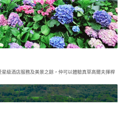
受星級酒店服務及美景之餘，仲可以體驗真草高爾夫揮桿