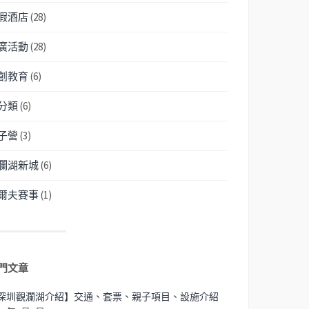
假酒店
(28)
廣活動
(28)
創教育
(6)
分類
(6)
子營
(3)
瀾湖新城
(6)
爾夫賽事
(1)
門文章
深圳觀瀾湖介紹】交通、套票、親子項目、設施介紹