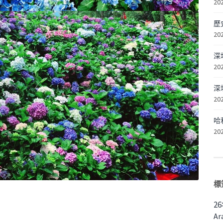
20
歷
20
深
20
深
20
哈
20
標
2
Ar