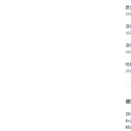
歷
20
深
20
深
20
哈
20
標
2
Ar
Mi