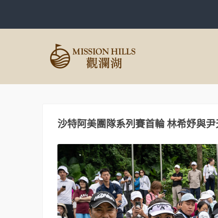
沙特阿美團隊系列賽首輪 林希妤與尹