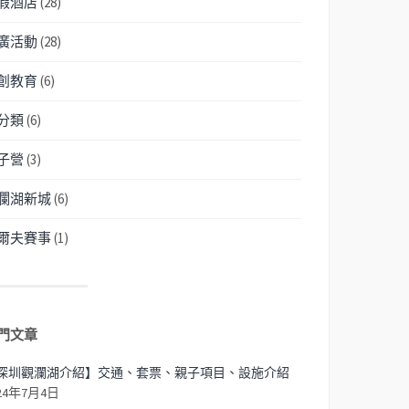
假酒店
(28)
廣活動
(28)
創教育
(6)
分類
(6)
子營
(3)
瀾湖新城
(6)
爾夫賽事
(1)
門文章
深圳觀瀾湖介紹】交通、套票、親子項目、設施介紹
24年7月4日